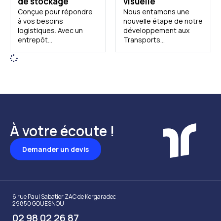
de stockage
visuelle
Conçue pour répondre
Nous entamons une
à vos besoins
nouvelle étape de notre
logistiques. Avec un
développement aux
entrepôt...
Transports...
À votre écoute !
Demander un devis
6 rue Paul Sabatier ZAC de Kergaradec
29850 GOUESNOU
02 98 02 26 87