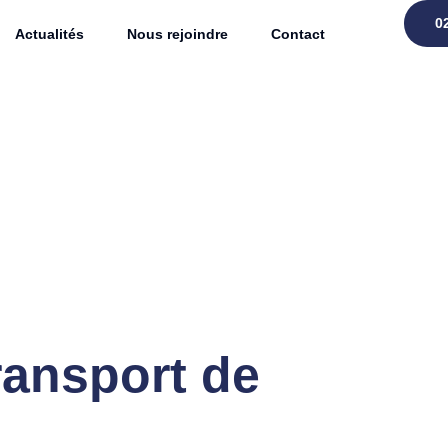
0
Actualités
Nous rejoindre
Contact
transport de