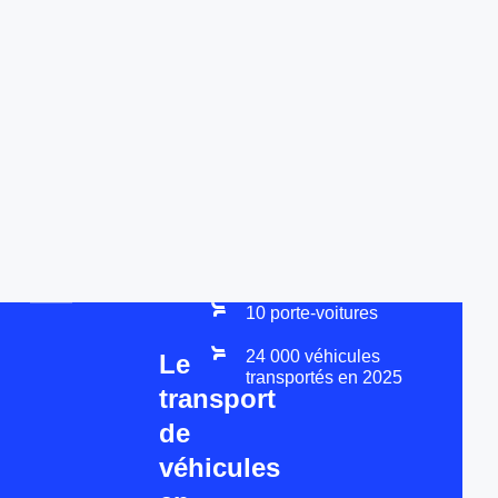
10 porte-voitures
24 000 véhicules
Le
transportés en 2025
transport
de
véhicules