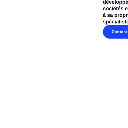
développé 
sociétés 
à sa propr
spécialist
Contact