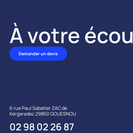
À votre écou
Demander un devis
6 rue Paul Sabatier ZAC de
Kergaradec 29850 GOUESNOU
02 98 02 26 87