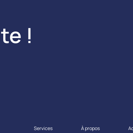
te !
Services
À propos
Ac