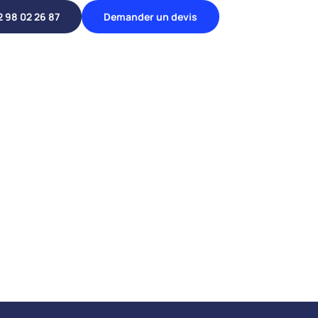
2 98 02 26 87
Demander un devis